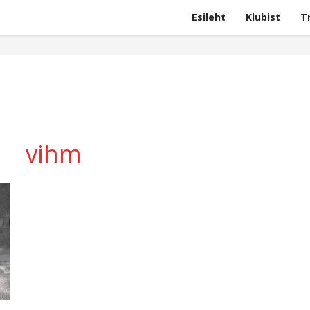
Esileht
Klubist
T
vihm