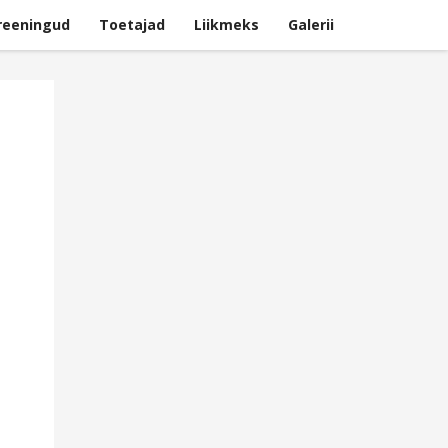
reeningud
Toetajad
Liikmeks
Galerii