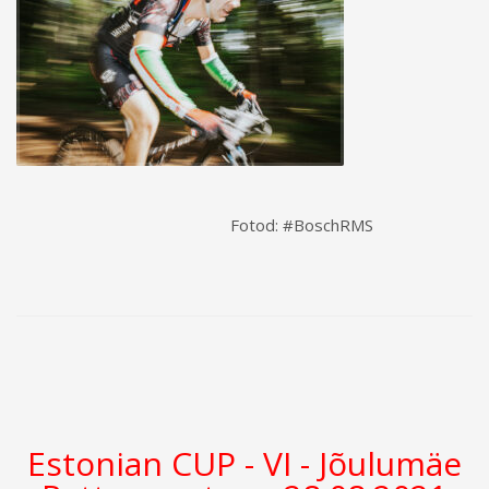
Fotod: #BoschRMS
Estonian CUP - VI - Jõulumäe