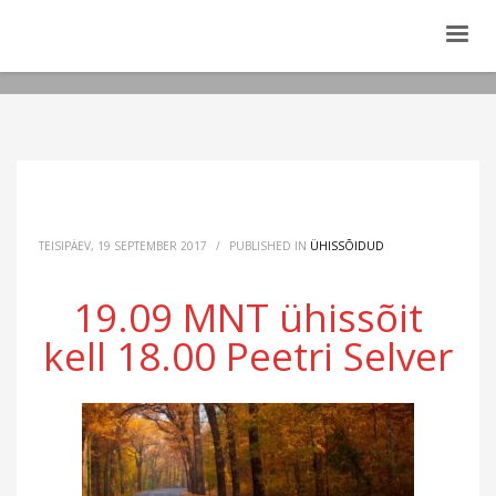
TEISIPÄEV, 19 SEPTEMBER 2017
/
PUBLISHED IN
ÜHISSÕIDUD
19.09 MNT ühissõit
kell 18.00 Peetri Selver