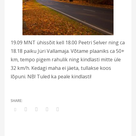
19.09 MNT ühissõit kell 18.00 Peetri Selver ning ca
18.18 paiku Jüri Vallamaja. Võtame plaaniks ca 50+
km, tempo pigem rahulik ning kindlasti mitte üle
32 km/h. Kedagi maha ei jäeta, tullakse koos
lõpuni. NB! Tuled ka peale kindlasti!