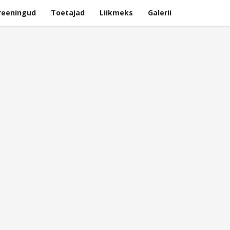
reeningud
Toetajad
Liikmeks
Galerii