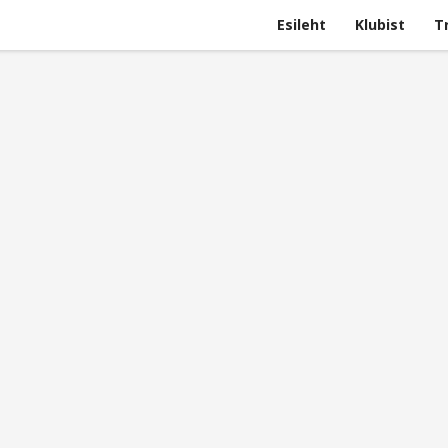
Esileht
Klubist
T