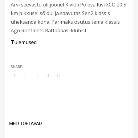
Arvi seevastu oli joonel Kiviõli Põleva Kivi XCO 20,5
km pikkusel sõidul ja saavutas Sen2 klassis
üheksanda koha. Parimaks osutus tema klassis
Ago Rohtmets Rattabaasi klubist.
Tulemused
MEID TOETAVAD