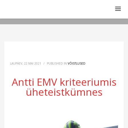
LAUPÄEV, 22 MAI 2021
/
PUBLISHED IN
VÕISTLUSED
Antti EMV kriteeriumis
üheteistkümnes