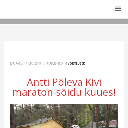
LAUPÄEV, 11 MAI 2019
/
PUBLISHED IN
VÕISTLUSED
Antti Põleva Kivi
maraton-sõidu kuues!