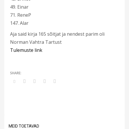
49. Einar
71. ReneP
147. Alar
Aja said kirja 165 sõitjat ja nendest parim oli
Norman Vahtra Tartust
Tulemuste link
MEID TOETAVAD