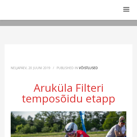
NELJAPÄEV, 20 JUUNI 2019
/
PUBLISHED IN
VÕISTLUSED
Aruküla Filteri
temposõidu etapp