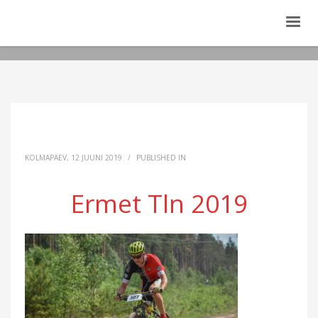
KOLMAPÄEV, 12 JUUNI 2019
/
PUBLISHED IN
Ermet Tln 2019