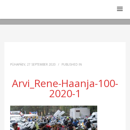
PÜHAPÄEV, 27 SEPTEMBER 2020
/
PUBLISHED IN
Arvi_Rene-Haanja-100-
2020-1