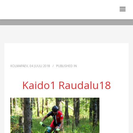
KOLMAPÄEV, 04 JUULI 2018
/
PUBLISHED IN
Kaido1 Raudalu18