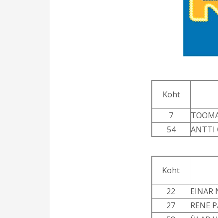
Koht
7
TOOMA
54
ANTTI
Koht
22
EINAR 
27
RENE P