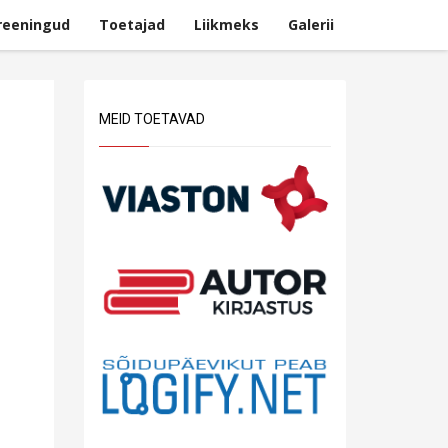
reeningud
Toetajad
Liikmeks
Galerii
MEID TOETAVAD