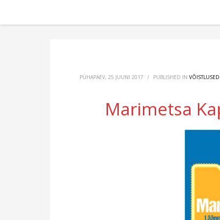
PÜHAPÄEV, 25 JUUNI 2017
/
PUBLISHED IN
VÕISTLUSED
Marimetsa Kap