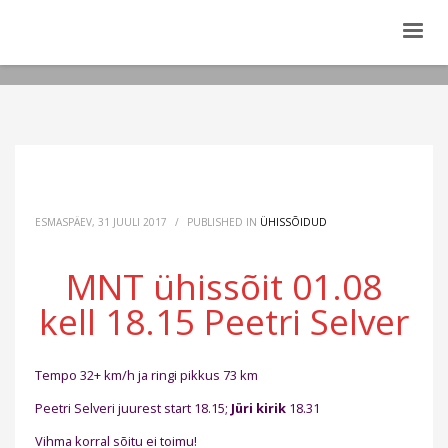
ESMASPÄEV, 31 JUULI 2017
/
PUBLISHED IN
ÜHISSÕIDUD
MNT ühissõit 01.08
kell 18.15 Peetri Selver
Tempo 32+ km/h ja ringi pikkus 73 km
Peetri Selveri juurest start 18.15;
Jüri kirik
18.31
Vihma korral sõitu ei toimu!