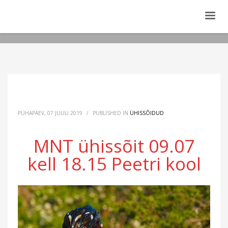
PÜHAPÄEV, 07 JUULI 2019
/
PUBLISHED IN
ÜHISSÕIDUD
MNT ühissõit 09.07
kell 18.15 Peetri kool