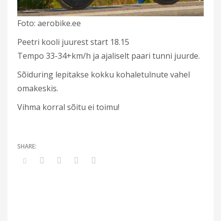
Foto: aerobike.ee
Peetri kooli juurest start 18.15
Tempo 33-34+km/h ja ajaliselt paari tunni juurde.
Sõiduring lepitakse kokku kohaletulnute vahel
omakeskis.
Vihma korral sõitu ei toimu!