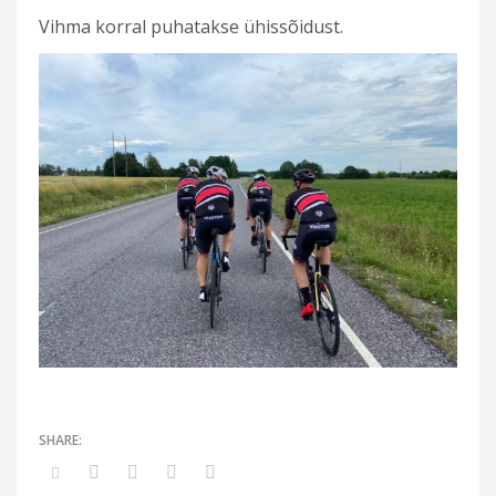
Vihma korral puhatakse ühissõidust.