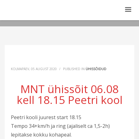
KOLMAPÄEV, 05 AUGUST 2020
/
PUBLISHED IN
ÜHISSÕIDUD
MNT ühissõit 06.08
kell 18.15 Peetri kool
Peetri kooli juurest start 18.15
Tempo 34+km/h ja ring (ajaliselt ca 1,5-2h)
lepitakse kokku kohapeal.