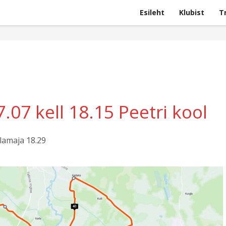
Esileht
Klubist
T
.07 kell 18.15 Peetri kool
allamaja 18.29