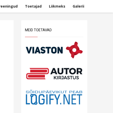
reeningud
Toetajad
Liikmeks
Galerii
MEID TOETAVAD