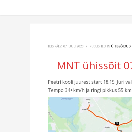
TEISIPÄEV, 07 JUULI 2020
/
PUBLISHED IN
ÜHISSÕIDUD
MNT ühissõit 07
Peetri kooli juurest start 18.15; Jüri v
Tempo 34+km/h ja ringi pikkus 55 km