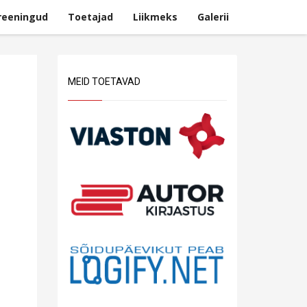
reeningud
Toetajad
Liikmeks
Galerii
MEID TOETAVAD