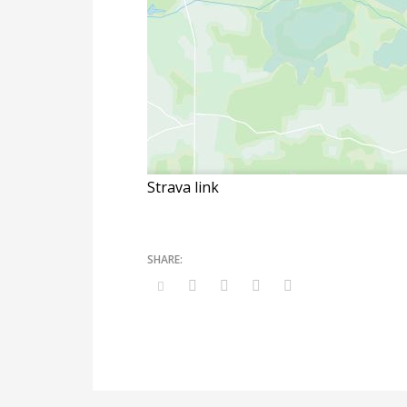
Strava link