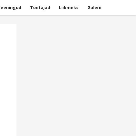
reeningud
Toetajad
Liikmeks
Galerii