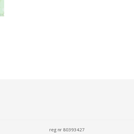
reg nr 80393427