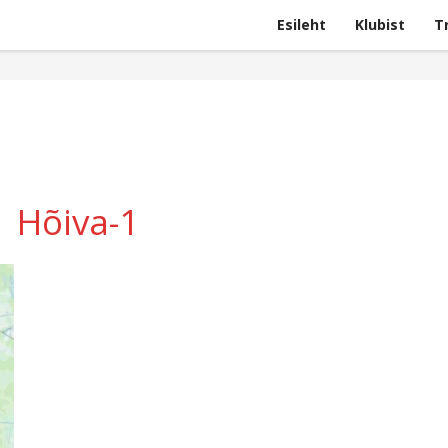
Esileht
Klubist
T
Hõiva-1