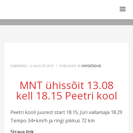
ESMASPÄEV, 12 AUGUST 2019
/
PUBLISHED IN
ÜHISSÕIDUD
MNT ühissõit 13.08
kell 18.15 Peetri kool
Peetri kooli juurest start 18.15; Jüri vallamaja 18.29
Tempo 34+km/h ja ringi pikkus 72 km
Strava link