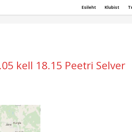
Esileht
Klubist
T
05 kell 18.15 Peetri Selver