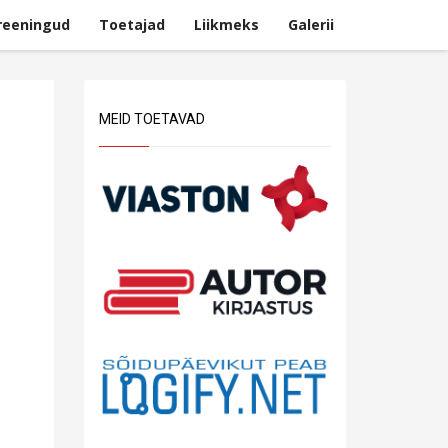
reeningud
Toetajad
Liikmeks
Galerii
MEID TOETAVAD