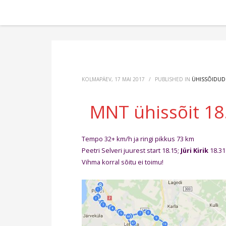
KOLMAPÄEV, 17 MAI 2017
/
PUBLISHED IN
ÜHISSÕIDUD
MNT ühissõit 18.
Tempo 32+ km/h ja ringi pikkus 73 km
Peetri Selveri juurest start 18.15;
Jüri Kirik
18.31
Vihma korral sõitu ei toimu!