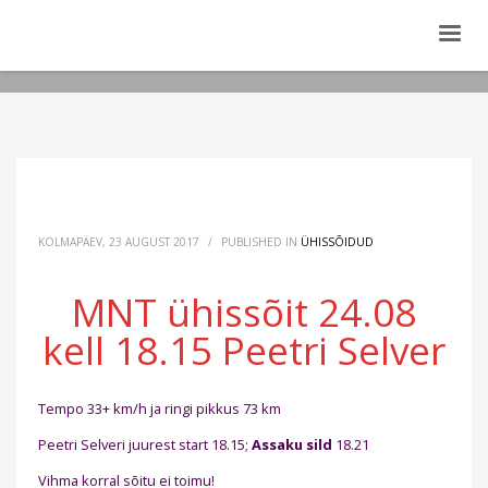
KOLMAPÄEV, 23 AUGUST 2017
/
PUBLISHED IN
ÜHISSÕIDUD
MNT ühissõit 24.08
kell 18.15 Peetri Selver
Tempo 33+ km/h ja ringi pikkus 73 km
Peetri Selveri juurest start 18.15;
Assaku sild
18.21
Vihma korral sõitu ei toimu!