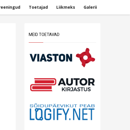
reeningud
Toetajad
Liikmeks
Galerii
MEID TOETAVAD