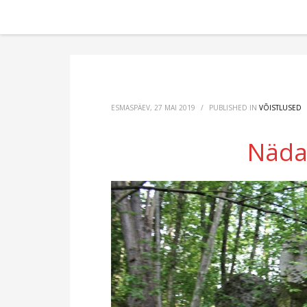
ESMASPÄEV, 27 MAI 2019
/
PUBLISHED IN
VÕISTLUSED
Näda