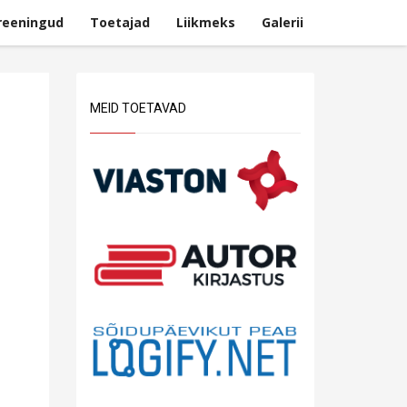
reeningud
Toetajad
Liikmeks
Galerii
MEID TOETAVAD