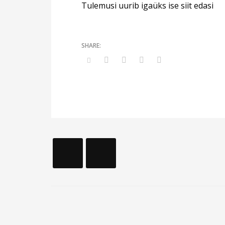
Tulemusi uurib igaüks ise siit edasi