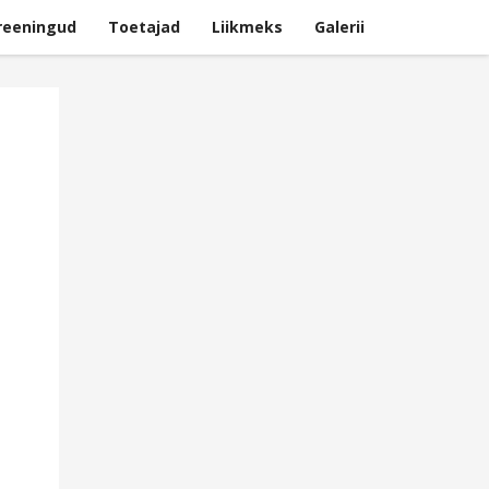
reeningud
Toetajad
Liikmeks
Galerii