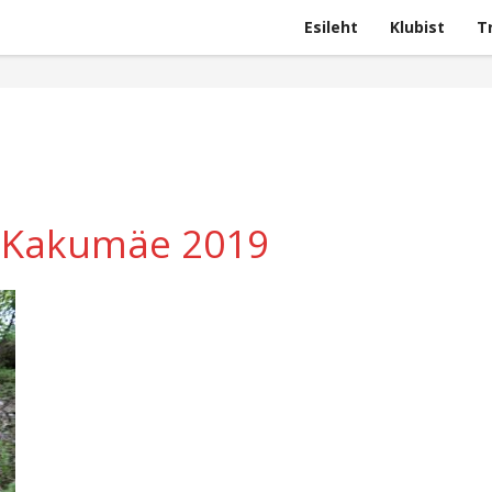
Esileht
Klubist
T
4 Kakumäe 2019