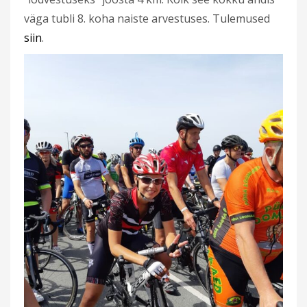
väga tubli 8. koha naiste arvestuses. Tulemused
siin
.