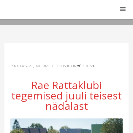
ESMASPÄEV, 20 JUULI 2020
/
PUBLISHED IN
VÕISTLUSED
Rae Rattaklubi
tegemised juuli teisest
nädalast