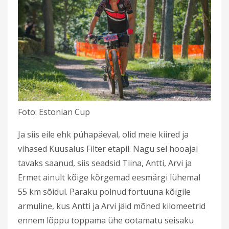
Foto: Estonian Cup
Ja siis eile ehk pühapäeval, olid meie kiired ja
vihased Kuusalus Filter etapil. Nagu sel hooajal
tavaks saanud, siis seadsid Tiina, Antti, Arvi ja
Ermet ainult kõige kõrgemad eesmärgi lühemal
55 km sõidul. Paraku polnud fortuuna kõigile
armuline, kus Antti ja Arvi jäid mõned kilomeetrid
ennem lõppu toppama ühe ootamatu seisaku