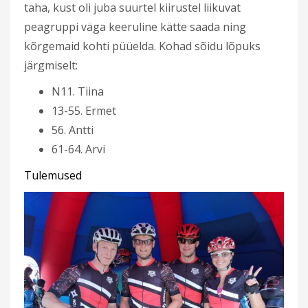
taha, kust oli juba suurtel kiirustel liikuvat
peagruppi väga keeruline kätte saada ning
kõrgemaid kohti püüelda. Kohad sõidu lõpuks
järgmiselt:
N11. Tiina
13-55. Ermet
56. Antti
61-64. Arvi
Tulemused