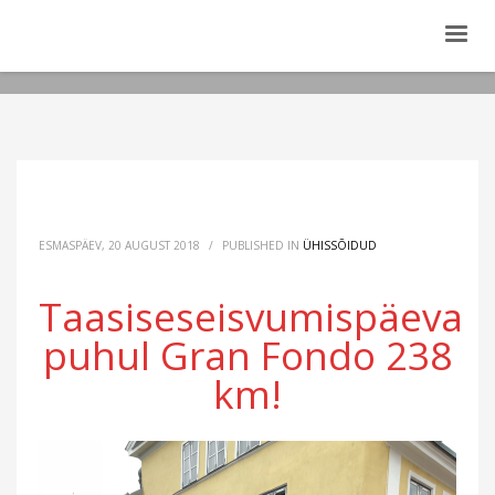
ESMASPÄEV, 20 AUGUST 2018
/
PUBLISHED IN
ÜHISSÕIDUD
Taasiseseisvumispäeva
puhul Gran Fondo 238
km!