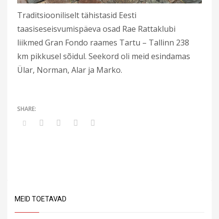
Traditsiooniliselt tähistasid Eesti
taasiseseisvumispäeva osad Rae Rattaklubi
liikmed Gran Fondo raames Tartu – Tallinn 238
km pikkusel sõidul. Seekord oli meid esindamas
Ülar, Norman, Alar ja Marko.
MEID TOETAVAD