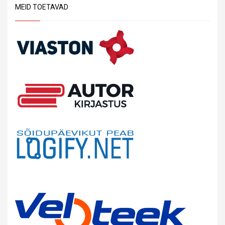
MEID TOETAVAD