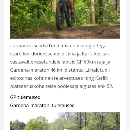
Laupäeval seadsid end teiste omasugustega
stardikoridoridesse meie Liina ja Karli, kes siis
vastavalt enesetundele läbisid GP 60km raja ja
Gardena-maraton 46 km distantsi. Liinalt tubli
esitosinas koht naiste arvestuses ning Karlilt
platseeruskohe teise poolesaja alguses ehk 52.
GP tulemused
Gardena-maratoni tulemused