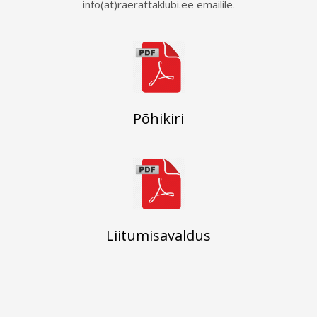
info(at)raerattaklubi.ee emailile.
Põhikiri
Liitumisavaldus