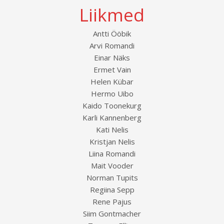
Liikmed
Antti Ööbik
Arvi Romandi
Einar Näks
Ermet Vain
Helen Kübar
Hermo Uibo
Kaido Toonekurg
Karli Kannenberg
Kati Nelis
Kristjan Nelis
Liina Romandi
Mait Vooder
Norman Tupits
Regiina Sepp
Rene Pajus
Siim Gontmacher